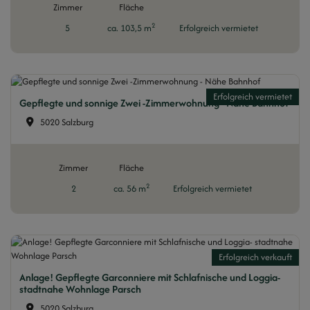
Zimmer
Fläche
2
5
ca. 103,5 m
Erfolgreich vermietet
Erfolgreich vermietet
Gepflegte und sonnige Zwei -Zimmerwohnung - Nähe Bahnhof
5020 Salzburg
Zimmer
Fläche
2
2
ca. 56 m
Erfolgreich vermietet
Erfolgreich verkauft
Anlage! Gepflegte Garconniere mit Schlafnische und Loggia-
stadtnahe Wohnlage Parsch
5020 Salzburg