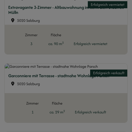
Erfolgreich vermietet
Extravagante 3-Zimmer - Altbauwohnung im zentralen Stadtteil
Mülln
5020 Salzburg
Zimmer
Fläche
2
3
ca. 90 m
Erfolgreich vermietet
Erfolgreich verkauft
Garconniere mit Terrasse - stadtnahe Wohnlage Parsch
5020 Salzburg
Zimmer
Fläche
2
1
ca. 29 m
Erfolgreich verkauft