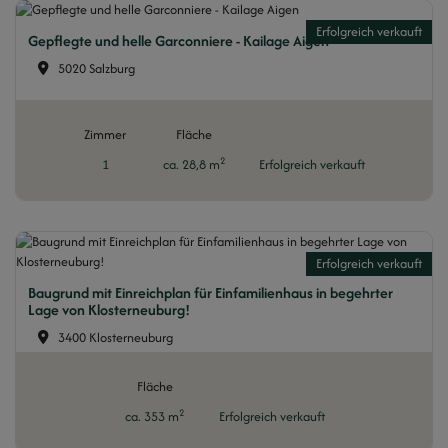
Erfolgreich verkauft
Gepflegte und helle Garconniere - Kailage Aigen
5020 Salzburg
Zimmer
Fläche
2
1
ca. 28,8 m
Erfolgreich verkauft
Erfolgreich verkauft
Baugrund mit Einreichplan für Einfamilienhaus in begehrter
Lage von Klosterneuburg!
3400 Klosterneuburg
Fläche
2
ca. 353 m
Erfolgreich verkauft