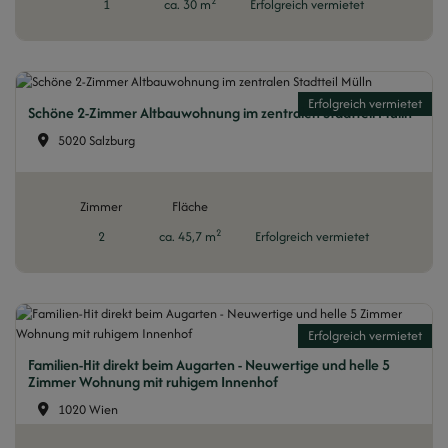
2
1
ca. 30 m
Erfolgreich vermietet
Erfolgreich vermietet
Schöne 2-Zimmer Altbauwohnung im zentralen Stadtteil Mülln
5020 Salzburg
Zimmer
Fläche
2
2
ca. 45,7 m
Erfolgreich vermietet
Erfolgreich vermietet
Familien-Hit direkt beim Augarten - Neuwertige und helle 5
Zimmer Wohnung mit ruhigem Innenhof
1020 Wien