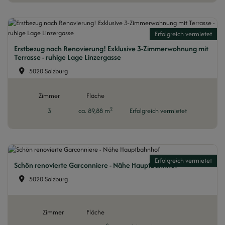
Erfolgreich vermietet
Erstbezug nach Renovierung! Exklusive 3-Zimmerwohnung mit
Terrasse - ruhige Lage Linzergasse
5020 Salzburg
Zimmer
Fläche
2
3
ca. 89,88 m
Erfolgreich vermietet
Erfolgreich vermietet
Schön renovierte Garconniere - Nähe Hauptbahnhof
5020 Salzburg
Zimmer
Fläche