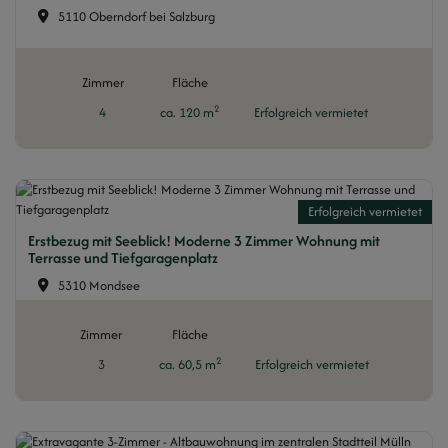
5110 Oberndorf bei Salzburg
Zimmer
Fläche
2
4
ca. 120 m
Erfolgreich vermietet
Erfolgreich vermietet
Erstbezug mit Seeblick! Moderne 3 Zimmer Wohnung mit
Terrasse und Tiefgaragenplatz
5310 Mondsee
Zimmer
Fläche
2
3
ca. 60,5 m
Erfolgreich vermietet