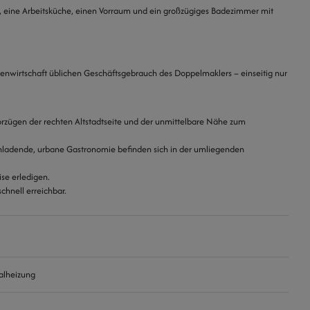
 eine Arbeitsküche, einen Vorraum und ein großzügiges Badezimmer mit
ienwirtschaft üblichen Geschäftsgebrauch des Doppelmaklers – einseitig nur
 Vorzügen der rechten Altstadtseite und der unmittelbare Nähe zum
einladende, urbane Gastronomie befinden sich in der umliegenden
se erledigen.
chnell erreichbar.
alheizung