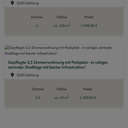
5020 Salzburg
Zimmer
Fläche
Miete
2
4
ca. 120 m
1.950,00 €
Gepflegte 2,5 Zimmerwohnung mit Parkplatz - in ruhiger,
zentraler Stadtlage mit bester Infrastruktur!
5020 Salzburg
Zimmer
Fläche
Miete
2
2,5
ca. 63 m
1.100,00 €