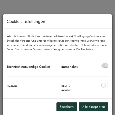
Cookie Einstellungen
Wir möchten auf Basis Ihrer (jederzeit widerrufbaren) Einwilligung Cookies zum
Zweck der Verbesserung unserer Website sowie zur Analyse Ihres Userverhaltens
verwenden, die dazu personenbezogene Daten verarbeiten. Nähere Informationen
finden Sie in unserer
Datenschutzerklärung
und unserer
Cookie Policy
.
Technisch notwendige Cookies
immer aktiv
Statistik
Status:
inaktiv
Speichern
Alle akzeptieren
Beschreibung