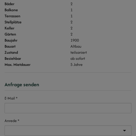
Bäder
2
Balkone
1
Terrassen
1
Stellplätze
2
Keller
2
Gärten
2
Baujahr
1900
Bauart
Altbau
Zustand
teilsaniert
Beziehbar
ab sofort
Max. Mietdauer
5 Jahre
Anfrage senden
E-Mail
Anrede