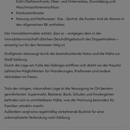
Kühl-/Gefrierschrank, Ober- und Unterverbau, Dunstabzug und
Waschmaschinenanschluss
Holzkastenfenster
Heizung und Heißwasser: Gas - Zentral, die Kosten sind als Akonto in
den allgemeinen BK enthalten
Der Immobilienmakler erklärt, dass er – entgegen dem in der
Immobilienwirtschaft üblichen Geschäftsgebrauch des Doppelmaklers –
einseitig nur für den Vermieter tätig ist.
Großgmain überzeugt durch die beeindruckende Natur und die Nähe zur
Stadt Salzburg.
Durch die Lage am Fuße des Gebirges eröffnen sich direkt vor der Haustür
zahlreiche Möglichkeiten für Wanderungen, Radtouren und andere
Aktivitäten im Freien.
Trotz der ruhigen, naturnahen Lage ist die Versorgung im Ort bestens
gewährleistet. Supermarkt, Bäckerei, Bank, Schulen und Kindergärten
befinden sich in unmittelbarer Nähe, was die Wohnung besonders für
Familien attraktiv macht.
Außerdem sorgt eine regelmäßig verkehrende Buslinie für eine
unkomplizierte Verbindung nach Salzburg.