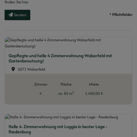
finden Sie
hier
.
* Pflichtfelder
Senden
Gepflegte und helle 4 Zimmerwohnung Walserfeld mit
Gartenbenutzung!
5071 Walserfeld
Zimmer
Fläche
Miete
2
4
ca. 85 m
1.400,00 €
Helle 4- Zimmerwohnung mit Loggia in bester Lage -
Riedenburg