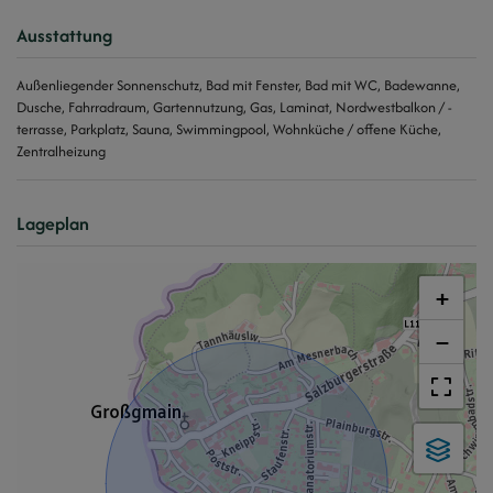
Ausstattung
Außenliegender Sonnenschutz
Bad mit Fenster
Bad mit WC
Badewanne
Dusche
Fahrradraum
Gartennutzung
Gas
Laminat
Nordwestbalkon / -
terrasse
Parkplatz
Sauna
Swimmingpool
Wohnküche / offene Küche
Zentralheizung
Lageplan
+
−