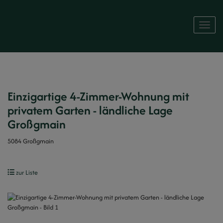
Naviga
Einzigartige 4-Zimmer-Wohnung mit
privatem Garten - ländliche Lage
Großgmain
5084 Großgmain
zur Liste