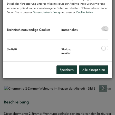
Zweck der Verbesserung unserer Website sowie zur Analyse Ihres Userverhaltens
verwenden, die dazu personenbezogene Daten verarbeiten. Nähere Informationen
finden Sie in unserer
Datenschutzerklärung
und unserer
Cookie Policy
.
Technisch notwendige Cookies
immer aktiv
Statistik
Status:
inaktiv
Speichern
Alle akzeptieren
Beschreibung
Diese charmante 2-Zimmer-Wohnung befindet sich im Herzen der Salzburger