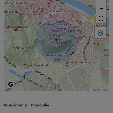
−
Tiles ©
basemap.at
Basisdaten zur Immobilie