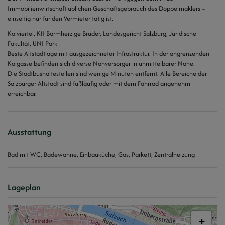
Immobilienwirtschaft üblichen Geschäftsgebrauch des Doppelmaklers –
einseitig nur für den Vermieter tätig ist.
Kaiviertel, KH Barmherzige Brüder, Landesgericht Salzburg, Juridische
Fakultät, UNI Park
Beste Altstadtlage mit ausgezeichneter Infrastruktur. In der angrenzenden
Kaigasse befinden sich diverse Nahversorger in unmittelbarer Nähe.
Die Stadtbushaltestellen sind wenige Minuten entfernt. Alle Bereiche der
Salzburger Altstadt sind fußläufig oder mit dem Fahrrad angenehm
erreichbar.
Ausstattung
Bad mit WC
Badewanne
Einbauküche
Gas
Parkett
Zentralheizung
Lageplan
+