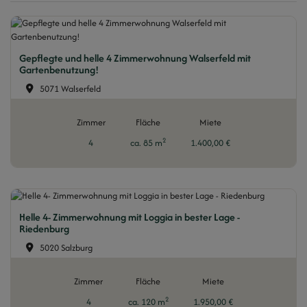
Gepflegte und helle 4 Zimmerwohnung Walserfeld mit
Gartenbenutzung!
5071 Walserfeld
Zimmer
Fläche
Miete
2
4
ca. 85 m
1.400,00 €
Helle 4- Zimmerwohnung mit Loggia in bester Lage -
Riedenburg
5020 Salzburg
Zimmer
Fläche
Miete
2
4
ca. 120 m
1.950,00 €