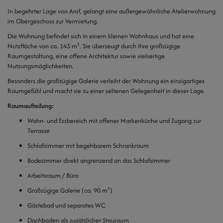
In begehrter Lage von Anif, gelangt eine außergewöhnliche Atelierwohnung
im Obergeschoss zur Vermietung.
Die Wohnung befindet sich in einem kleinen Wohnhaus und hat eine
Nutzfläche von ca. 143 m². Sie überzeugt durch ihre großzügige
Raumgestaltung, eine offene Architektur sowie vielseitige
Nutzungsmöglichkeiten.
Besonders die großzügige Galerie verleiht der Wohnung ein einzigartiges
Raumgefühl und macht sie zu einer seltenen Gelegenheit in dieser Lage.
Raumaufteilung:
Wohn- und Essbereich mit offener Markenküche und Zugang zur
Terrasse
Schlafzimmer mit begehbarem Schrankraum
Badezimmer direkt angrenzend an das Schlafzimmer
Arbeitsraum / Büro
Großzügige Galerie (ca. 90 m²)
Gästebad und separates WC
Dachboden als zusätzlicher Stauraum