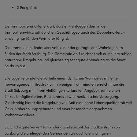
2 Parkplätze
Der Immobilienmakler erklärt, dass er – entgegen dem in der
Immobilienwirtschaft üblichen Geschäftsgebrauch des Doppelmaklers –
einseitig nur für den Vermieter tätig ist.
Die Immobilie befindet sich Anif, einer der gefragtesten Wohnlagen im
Süden der Stadt Salzburg. Die Gemeinde Anif zeichnet sich durch ihre ruhige,
naturnahe Umgebung und gleichzeitig sehr gute Anbindung an die Stadt
Salzburg aus.
Die Lage verbindet die Vorteile eines idyllischen Wohnortes mit einer
hervorragenden Infrastruktur. In wenigen Fahrminuten erreicht man die
Stadt Salzburg mit ihrem vielfältigen kulturellen Angebot, zahlreichen
Einkaufsmöglichkeiten, Restaurants sowie medizinischer Versorgung.
Gleichzeitig bietet die Umgebung von Anif eine hohe Lebensqualität mit viel
Grün, Naherholungsgebieten und einer besonders angenehmen
Wohnatmosphäre.
Durch die gute Verkehrsanbindung sind sowohl das Stadtzentrum von
Salzburg, die umliegenden Gemeinden als auch die wichtigsten