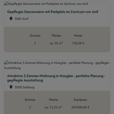
Gepflegte Garconniere mit Parkplatz im Zentrum von Anif
5081 Anif
Zimmer
Fläche
Miete
2
1
ca. 35 m
730,00 €
Attraktive 3-Zimmer-Wohnung in Maxglan - perfekte Planung -
gepflegte Ausstattung
5020 Salzburg
Zimmer
Fläche
Kaufpreis
2
3
ca. 71,22 m
329.000,00 €