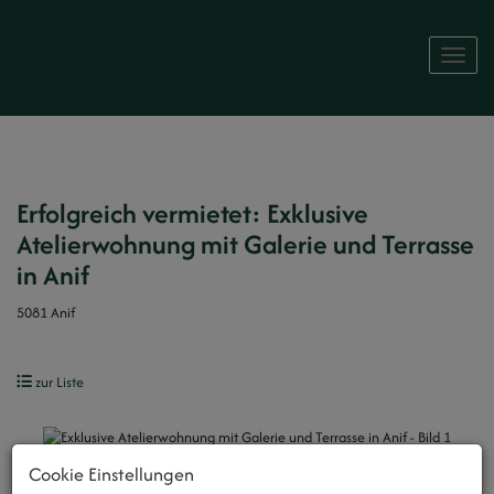
Naviga
Erfolgreich vermietet: Exklusive
Atelierwohnung mit Galerie und Terrasse
in Anif
5081 Anif
zur Liste
Cookie Einstellungen