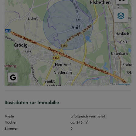
Tiles ©
basemap.at
Basisdaten zur Immobilie
Miete
Erfolgreich vermietet
2
Fläche
ca. 143 m
Zimmer
3