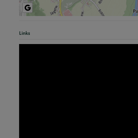
Links