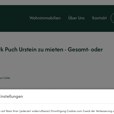
Wohnimmobilien
Über Uns
Kontakt
 Puch Urstein zu mieten - Gesamt- oder
ur Liste
instellungen
auf Basis Ihrer (jederzeit widerrufbaren) Einwilligung Cookies zum Zweck der Verbesserung 