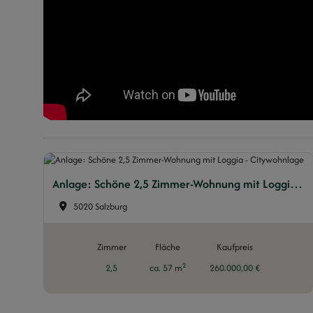
Anlage: Schöne 2,5 Zimmer-Wohnung mit Loggia - Citywohnlage
5020 Salzburg
Zimmer
Fläche
Kaufpreis
2
2,5
ca. 57 m
260.000,00 €