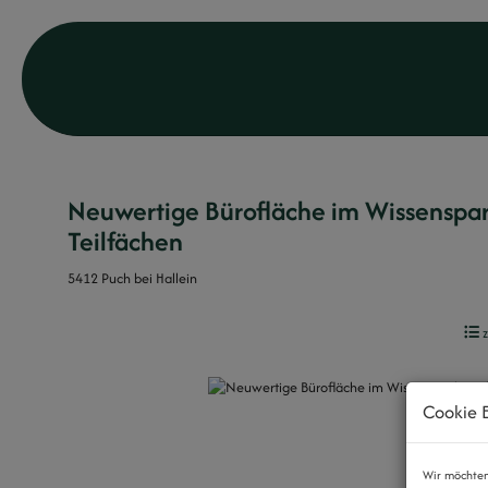
Neuwertige Bürofläche im Wissenspark
Teilfächen
5412 Puch bei Hallein
z
Cookie E
Wir möchten 