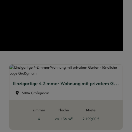
Einzigartige 4-Zimmer-Wohnung mit privatem Garten - ländliche Lage Großgmain
5084 Großgmain
Zimmer
Fläche
Miete
2
4
ca. 136 m
2.199,00 €