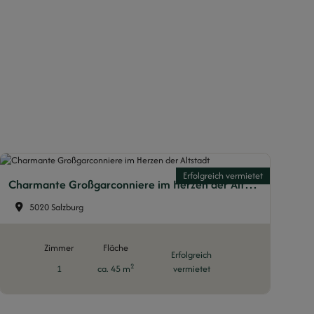
Erfolgreich vermietet
Charmante Großgarconniere im Herzen der Altstadt
5020 Salzburg
Zimmer
Fläche
Erfolgreich
2
1
ca. 45 m
vermietet