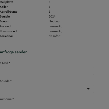
Stellplätze
4
Keller
1
Abstellräume
1
Baujahr
2024
Bauart
Neubau
Zustand
neuwertig
Hauszustand
neuwertig
Beziehbar
ab sofort
Anfrage senden
E-Mail
Anrede
Vorname