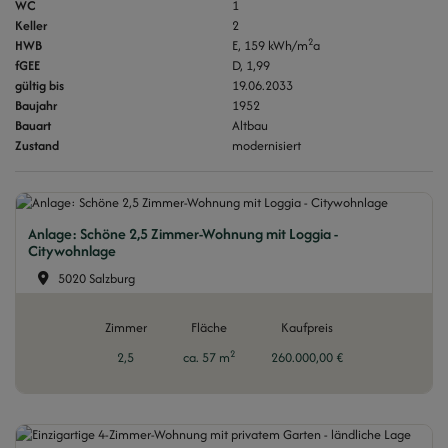
WC
1
Keller
2
2
HWB
E, 159 kWh/m
a
fGEE
D, 1,99
gültig bis
19.06.2033
Baujahr
1952
Bauart
Altbau
Zustand
modernisiert
Anlage: Schöne 2,5 Zimmer-Wohnung mit Loggia -
Citywohnlage
5020 Salzburg
Zimmer
Fläche
Kaufpreis
2
2,5
ca. 57 m
260.000,00 €