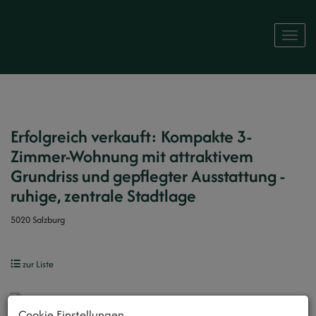
Naviga
Erfolgreich verkauft: Kompakte 3-
Zimmer-Wohnung mit attraktivem
Grundriss und gepflegter Ausstattung -
ruhige, zentrale Stadtlage
5020 Salzburg
zur Liste
Cookie Einstellungen