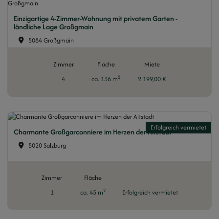
Einzigartige 4-Zimmer-Wohnung mit privatem Garten -
ländliche Lage Großgmain
5084 Großgmain
Zimmer
Fläche
Miete
2
4
ca. 136 m
2.199,00 €
Erfolgreich vermietet
Charmante Großgarconniere im Herzen der Altstadt
5020 Salzburg
Zimmer
Fläche
2
1
ca. 45 m
Erfolgreich vermietet