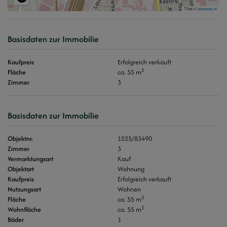
Tiles ©
basemap.at
Basisdaten zur Immobilie
Kaufpreis
Erfolgreich verkauft
2
Fläche
ca. 55 m
Zimmer
3
Basisdaten zur Immobilie
Objektnr.
1525/83490
Zimmer
3
Vermarktungsart
Kauf
Objektart
Wohnung
Kaufpreis
Erfolgreich verkauft
Nutzungsart
Wohnen
2
Fläche
ca. 55 m
2
Wohnfläche
ca. 55 m
Bäder
1