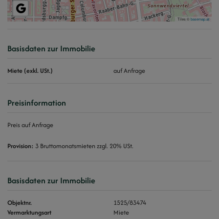
Tiles ©
basemap.at
Basisdaten zur Immobilie
Miete (exkl. USt.)
auf Anfrage
Preisinformation
Preis auf Anfrage
Provision:
3 Bruttomonatsmieten zzgl. 20% USt.
Basisdaten zur Immobilie
Objektnr.
1525/83474
Vermarktungsart
Miete