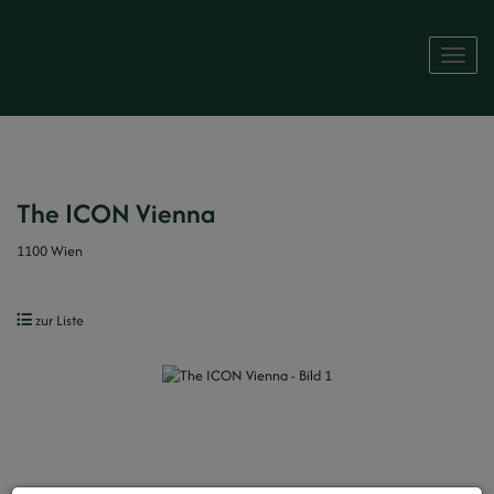
Naviga
The ICON Vienna
1100 Wien
zur Liste