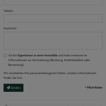
Telefon
Nachricht
Ich bin
Eigentümer:in einer Immobilie
und habe Interesse an
Informationen zur Vermarktung (Beratung, Marktüberblick oder
Bewertung).
Wir verarbeiten Ihre personenbezogenen Daten, weitere Informationen
finden Sie
hier
.
* Pflichtfelder
Senden