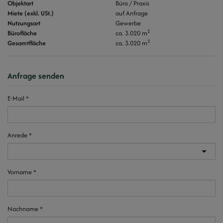
Objektart
Büro / Praxis
Miete (exkl. USt.)
auf Anfrage
Nutzungsart
Gewerbe
2
Bürofläche
ca. 3.020 m
2
Gesamtfläche
ca. 3.020 m
Anfrage senden
E-Mail
Anrede
Vorname
Nachname