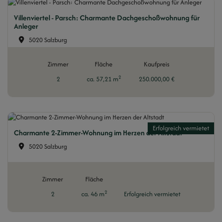
Villenviertel - Parsch: Charmante Dachgeschoßwohnung für
Anleger
5020 Salzburg
Zimmer
Fläche
Kaufpreis
2
2
ca. 57,21 m
250.000,00 €
Erfolgreich vermietet
Charmante 2-Zimmer-Wohnung im Herzen der Altstadt
5020 Salzburg
Zimmer
Fläche
2
2
ca. 46 m
Erfolgreich vermietet