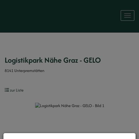
Naviga
Logistikpark Nähe Graz - GELO
8141 Unterpremstätten
zur Liste