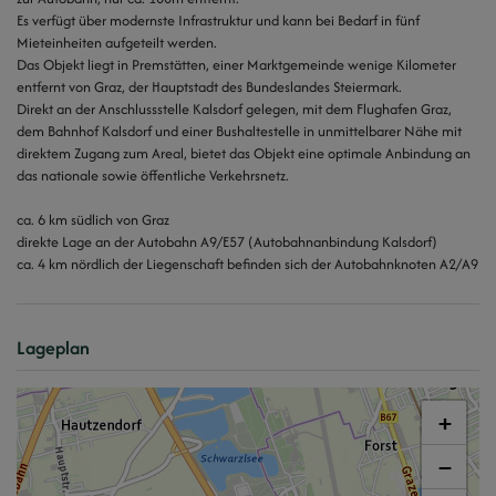
Es verfügt über modernste Infrastruktur und kann bei Bedarf in fünf
Mieteinheiten aufgeteilt werden.
Das Objekt liegt in Premstätten, einer Marktgemeinde wenige Kilometer
entfernt von Graz, der Hauptstadt des Bundeslandes Steiermark.
Direkt an der Anschlussstelle Kalsdorf gelegen, mit dem Flughafen Graz,
dem Bahnhof Kalsdorf und einer Bushaltestelle in unmittelbarer Nähe mit
direktem Zugang zum Areal, bietet das Objekt eine optimale Anbindung an
das nationale sowie öffentliche Verkehrsnetz.
ca. 6 km südlich von Graz
direkte Lage an der Autobahn A9/E57 (Autobahnanbindung Kalsdorf)
ca. 4 km nördlich der Liegenschaft befinden sich der Autobahnknoten A2/A9
Lageplan
+
−