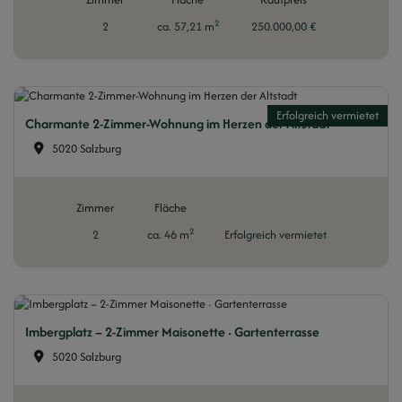
2
2
ca. 57,21 m
250.000,00 €
Erfolgreich vermietet
Charmante 2-Zimmer-Wohnung im Herzen der Altstadt
5020 Salzburg
Zimmer
Fläche
2
2
ca. 46 m
Erfolgreich vermietet
Imbergplatz – 2-Zimmer Maisonette · Gartenterrasse
5020 Salzburg