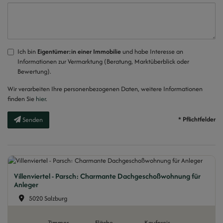
Ich bin
Eigentümer:in einer Immobilie
und habe Interesse an
Informationen zur Vermarktung (Beratung, Marktüberblick oder
Bewertung).
Wir verarbeiten Ihre personenbezogenen Daten, weitere Informationen
finden Sie
hier
.
* Pflichtfelder
Senden
Villenviertel - Parsch: Charmante Dachgeschoßwohnung für
Anleger
5020 Salzburg
Zimmer
Fläche
Kaufpreis