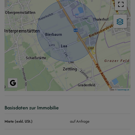
Tiles ©
basemap.at
Basisdaten zur Immobilie
Miete (exkl. USt.)
auf Anfrage