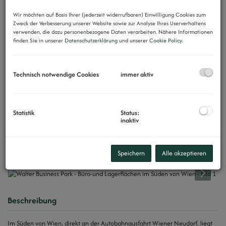
Wir möchten auf Basis Ihrer (jederzeit widerrufbaren) Einwilligung Cookies zum
Zweck der Verbesserung unserer Website sowie zur Analyse Ihres Userverhaltens
verwenden, die dazu personenbezogene Daten verarbeiten. Nähere Informationen
finden Sie in unserer
Datenschutzerklärung
und unserer
Cookie Policy
.
Technisch notwendige Cookies
immer aktiv
Statistik
Status:
inaktiv
Speichern
Alle akzeptieren
Beschreibung
Im Süden von Wien, direkt an der Autobahnausfahrt Wiener Neudorf, liegt