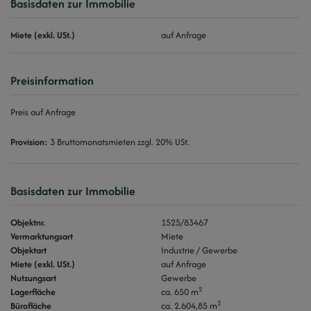
Basisdaten zur Immobilie
Miete (exkl. USt.)
auf Anfrage
Preisinformation
Preis auf Anfrage
Provision:
3 Bruttomonatsmieten zzgl. 20% USt.
Basisdaten zur Immobilie
Objektnr.
1525/83467
Vermarktungsart
Miete
Objektart
Industrie / Gewerbe
Miete (exkl. USt.)
auf Anfrage
Nutzungsart
Gewerbe
2
Lagerfläche
ca. 650 m
2
Bürofläche
ca. 2.604,85 m