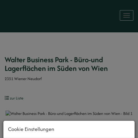
Naviga
Walter Business Park - Büro-und
Lagerflächen im Süden von Wien
2351 Wiener Neudorf
zur Liste
Cookie Einstellungen