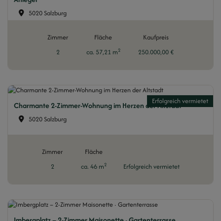
5020 Salzburg
Zimmer
Fläche
Kaufpreis
2
2
ca. 57,21 m
250.000,00 €
Erfolgreich vermietet
Charmante 2-Zimmer-Wohnung im Herzen der Altstadt
5020 Salzburg
Zimmer
Fläche
2
2
ca. 46 m
Erfolgreich vermietet
Imbergplatz – 2-Zimmer Maisonette · Gartenterrasse