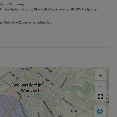
t) zur Verfügung.
 Am Gelände sind ca. 30 Pkw Stellplätze sowie ca. 10 LKW Stellplätze
olge über die A22 besten angebunden.
+
−