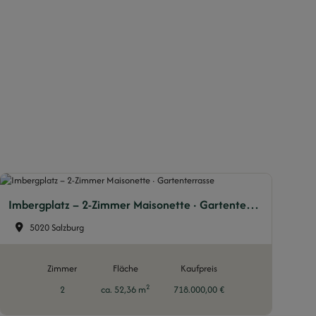
Imbergplatz – 2-Zimmer Maisonette · Gartenterrasse
5020 Salzburg
Zimmer
Fläche
Kaufpreis
2
2
ca. 52,36 m
718.000,00 €