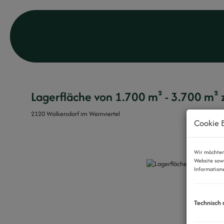
Lagerfläche von 1.700 m² - 3.700 m² 
2120 Wolkersdorf im Weinviertel
Cookie E
z
Wir möchten 
Website sow
Informatione
Technisch