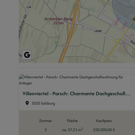
Villenviertel - Parsch: Charmante Dachgeschoßwohnung für Anleger
5020 Salzburg
Zimmer
Fläche
Kaufpreis
2
2
ca. 57,21 m
250.000,00 €