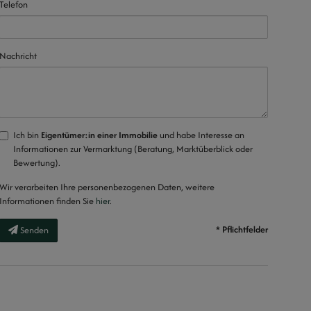
Telefon
Nachricht
Ich bin
Eigentümer:in einer Immobilie
und habe Interesse an
Informationen zur Vermarktung (Beratung, Marktüberblick oder
Bewertung).
Wir verarbeiten Ihre personenbezogenen Daten, weitere
Informationen finden Sie
hier
.
* Pflichtfelder
Senden