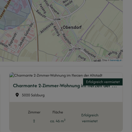
Tiles ©
basemap.at
Erfolgreich vermietet
Charmante 2-Zimmer-Wohnung im Herzen der Altstadt
5020 Salzburg
Zimmer
Fläche
Erfolgreich
2
2
ca. 46 m
vermietet