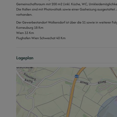
Gemeinschaftsraum mit 200 m2 (inkl. Küche, WC, Umkleidemöglichkei
Die Hallen sind mit Photovoltaik sowie einer Gasheizung ausgestattet.
vorhanden.
Der Gewerbestandort Wolkersdorf ist über die S1 sowie in weiterer F
Korneuburg 18 Km
Wien 33 Km
Flughafen Wien Schwechat 40 Km
Lageplan