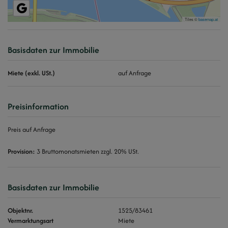
Tiles ©
basemap.at
Basisdaten zur Immobilie
Miete (exkl. USt.)
auf Anfrage
Preisinformation
Preis auf Anfrage
Provision:
3 Bruttomonatsmieten zzgl. 20% USt.
Basisdaten zur Immobilie
Objektnr.
1525/83461
Vermarktungsart
Miete