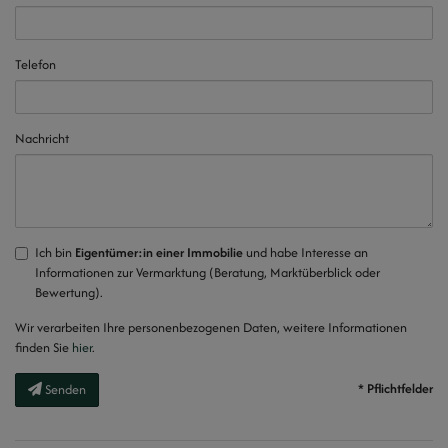
Telefon
Nachricht
Ich bin
Eigentümer:in einer Immobilie
und habe Interesse an
Informationen zur Vermarktung (Beratung, Marktüberblick oder
Bewertung).
Wir verarbeiten Ihre personenbezogenen Daten, weitere Informationen
finden Sie
hier
.
* Pflichtfelder
Senden