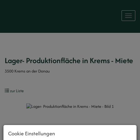
Naviga
Lager- Produktionfläche in Krems - Miete
3500 Krems an der Donau
zur Liste
Cookie Einstellungen