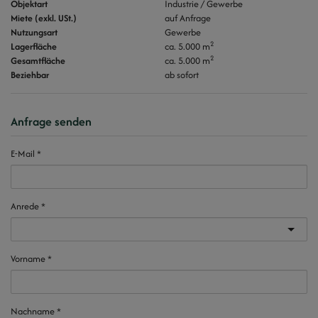
Objektart
Industrie / Gewerbe
Miete (exkl. USt.)
auf Anfrage
Nutzungsart
Gewerbe
2
Lagerfläche
ca. 5.000 m
2
Gesamtfläche
ca. 5.000 m
Beziehbar
ab sofort
Anfrage senden
E-Mail
Anrede
Vorname
Nachname