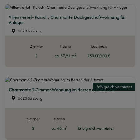
Villenviertel - Parsch: Charmante Dachgeschoßwohnung für
Anleger
5020 Salzburg
Zimmer
Fläche
Kaufpreis
2
2
ca. 57,21 m
250.000,00 €
Erfolgreich vermietet
Charmante 2-Zimmer-Wohnung im Herzen der Altstadt
5020 Salzburg
Zimmer
Fläche
2
2
ca. 46 m
Erfolgreich vermietet