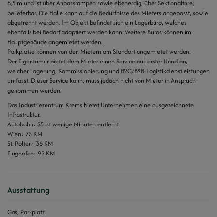
6,5 m und ist über Anpassrampen sowie ebenerdig, über Sektionaltore,
belieferbar. Die Halle kann auf die Bedürfnisse des Mieters angepasst, sowie
abgetrennt werden. Im Objekt befindet sich ein Lagerbüro, welches
ebenfalls bei Bedarf adaptiert werden kann. Weitere Büros können im
Hauptgebäude angemietet werden.
Parkplätze können von den Mietern am Standort angemietet werden.
Der Eigentümer bietet dem Mieter einen Service aus erster Hand an,
welcher Lagerung, Kommissionierung und B2C/B2B-Logistikdienstleistungen
umfasst. Dieser Service kann, muss jedoch nicht von Mieter in Anspruch
genommen werden.
Das Industriezentrum Krems bietet Unternehmen eine ausgezeichnete
Infrastruktur.
Autobahn: S5 ist wenige Minuten entfernt
Wien: 75 KM
St. Pölten: 36 KM
Flughafen: 92 KM
Ausstattung
Gas
Parkplatz