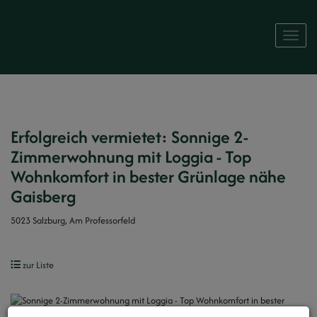
Naviga
Erfolgreich vermietet: Sonnige 2-
Zimmerwohnung mit Loggia - Top
Wohnkomfort in bester Grünlage nähe
Gaisberg
5023 Salzburg
, Am Professorfeld
zur Liste