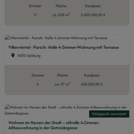
Zimmer
Fläche
Kaufpreis
2
9
ca. 458 m
3.600.000,00 €
Villenviertel - Parsch: Helle 4-Zimmer-Wohnung mit Terrasse
5020 Salzburg
Zimmer
Fläche
Kaufpreis
2
4
ca. 97 m
650.000,00 €
Erfolgreich vermietet
Wohnen im Herzen der Stadt – stilvolle 4-Zimmer-
Altbauwohnung in der Getreidegasse