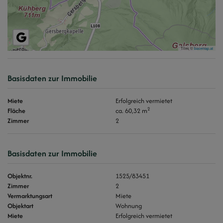
Tiles ©
basemap.at
Basisdaten zur Immobilie
Miete
Erfolgreich vermietet
2
Fläche
ca. 60,32 m
Zimmer
2
Basisdaten zur Immobilie
Objektnr.
1525/83451
Zimmer
2
Vermarktungsart
Miete
Objektart
Wohnung
Miete
Erfolgreich vermietet