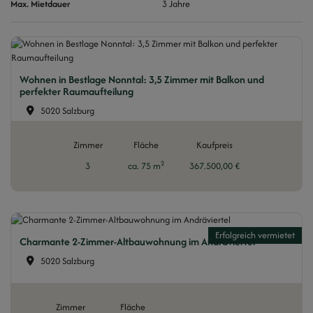
Max. Mietdauer
3 Jahre
Wohnen in Bestlage Nonntal: 3,5 Zimmer mit Balkon und
perfekter Raumaufteilung
5020 Salzburg
Zimmer
Fläche
Kaufpreis
2
3
ca. 75 m
367.500,00 €
Erfolgreich vermietet
Charmante 2-Zimmer-Altbauwohnung im Andräviertel
5020 Salzburg
Zimmer
Fläche