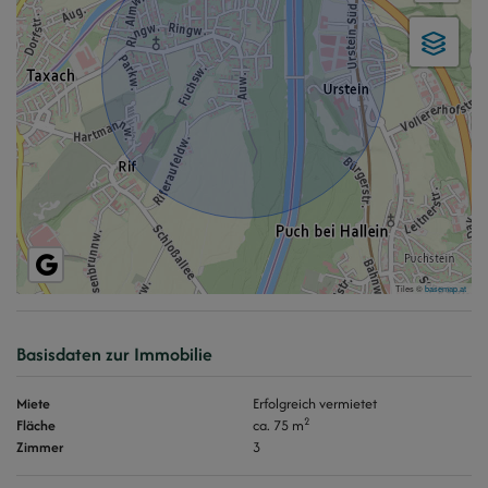
Tiles ©
basemap.at
Basisdaten zur Immobilie
Miete
Erfolgreich vermietet
2
Fläche
ca. 75 m
Zimmer
3