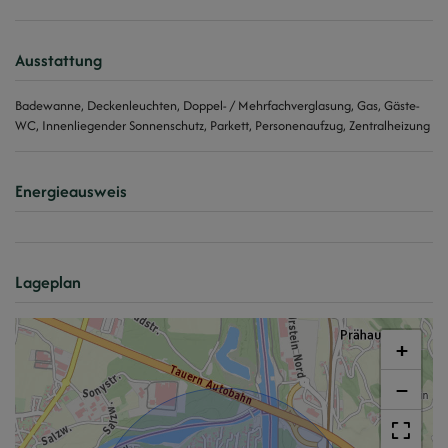
Ausstattung
Badewanne
Deckenleuchten
Doppel- / Mehrfachverglasung
Gas
Gäste-
WC
Innenliegender Sonnenschutz
Parkett
Personenaufzug
Zentralheizung
Energieausweis
Lageplan
+
−