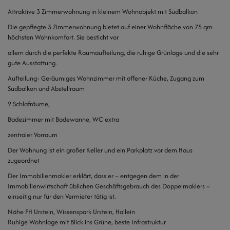
Attraktive 3 Zimmerwohnung in kleinem Wohnobjekt mit Südbalkon
Die gepflegte 3 Zimmerwohnung bietet auf einer Wohnfläche von 75 qm
höchsten Wohnkomfort. Sie besticht vor
allem durch die perfekte Raumaufteilung, die ruhige Grünlage und die sehr
gute Ausstattung.
Aufteilung: Geräumiges Wohnzimmer mit offener Küche, Zugang zum
Südbalkon und Abstellraum
2 Schlafräume,
Badezimmer mit Badewanne, WC extra
zentraler Vorraum
Der Wohnung ist ein großer Keller und ein Parkplatz vor dem Haus
zugeordnet
Der Immobilienmakler erklärt, dass er – entgegen dem in der
Immobilienwirtschaft üblichen Geschäftsgebrauch des Doppelmaklers –
einseitig nur für den Vermieter tätig ist.
Nähe FH Urstein, Wissenspark Urstein, Hallein
Ruhige Wohnlage mit Blick ins Grüne, beste Infrastruktur