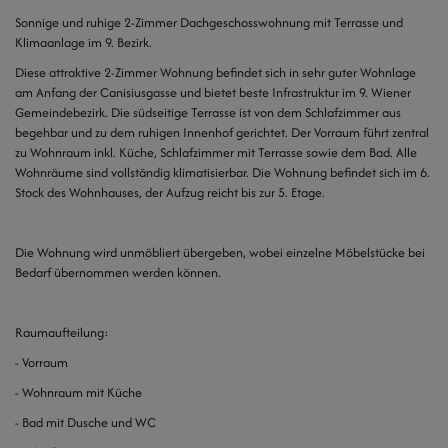
Sonnige und ruhige 2-Zimmer Dachgeschosswohnung mit Terrasse und
Klimaanlage im 9. Bezirk.
Diese attraktive 2-Zimmer Wohnung befindet sich in sehr guter Wohnlage
am Anfang der Canisiusgasse und bietet beste Infrastruktur im 9. Wiener
Gemeindebezirk. Die südseitige Terrasse ist von dem Schlafzimmer aus
begehbar und zu dem ruhigen Innenhof gerichtet. Der Vorraum führt zentral
zu Wohnraum inkl. Küche, Schlafzimmer mit Terrasse sowie dem Bad. Alle
Wohnräume sind vollständig klimatisierbar. Die Wohnung befindet sich im 6.
Stock des Wohnhauses, der Aufzug reicht bis zur 5. Etage.
Die Wohnung wird unmöbliert übergeben, wobei einzelne Möbelstücke bei
Bedarf übernommen werden können.
Raumaufteilung:
- Vorraum
- Wohnraum mit Küche
- Bad mit Dusche und WC