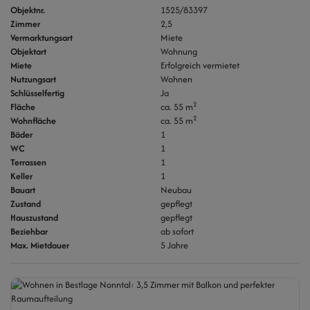
Objektnr.
1525/83397
Zimmer
2,5
Vermarktungsart
Miete
Objektart
Wohnung
Miete
Erfolgreich vermietet
Nutzungsart
Wohnen
Schlüsselfertig
Ja
2
Fläche
ca. 55 m
2
Wohnfläche
ca. 55 m
Bäder
1
WC
1
Terrassen
1
Keller
1
Bauart
Neubau
Zustand
gepflegt
Hauszustand
gepflegt
Beziehbar
ab sofort
Max. Mietdauer
5 Jahre