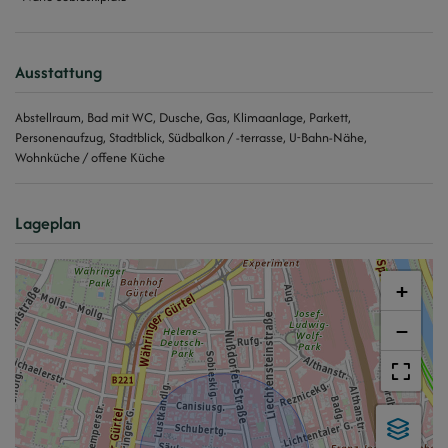
Ausstattung
Abstellraum
Bad mit WC
Dusche
Gas
Klimaanlage
Parkett
Personenaufzug
Stadtblick
Südbalkon / -terrasse
U-Bahn-Nähe
Wohnküche / offene Küche
Lageplan
+
−