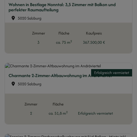
Wohnen in Bestlage Nonntal: 3,5 Zimmer mit Balkon und
perfekter Raumaufteilung
5020 Salzburg
Zimmer
Fläche
Kaufpreis
2
3
ca. 75 m
367.500,00 €
Erfolgreich vermietet
Charmante 2-Zimmer-Altbauwohnung im Andräviertel
5020 Salzburg
Zimmer
Fläche
2
2
ca. 51,8 m
Erfolgreich vermietet