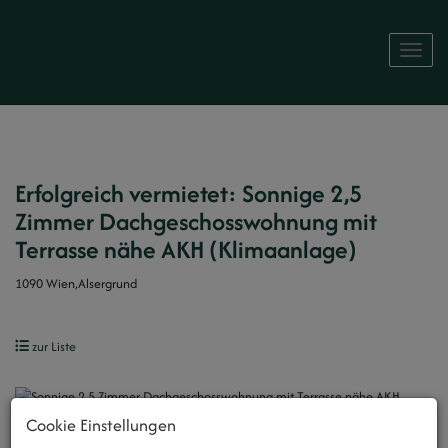
Naviga
Erfolgreich vermietet: Sonnige 2,5
Zimmer Dachgeschosswohnung mit
Terrasse nähe AKH (Klimaanlage)
1090 Wien,Alsergrund
zur Liste
Cookie Einstellungen