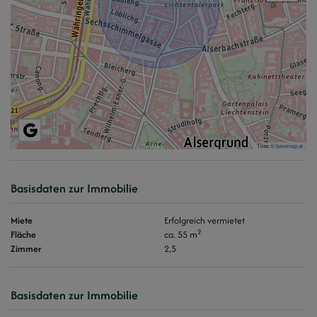
Tiles ©
basemap.at
Basisdaten zur Immobilie
Miete
Erfolgreich vermietet
2
Fläche
ca. 55 m
Zimmer
2,5
Basisdaten zur Immobilie